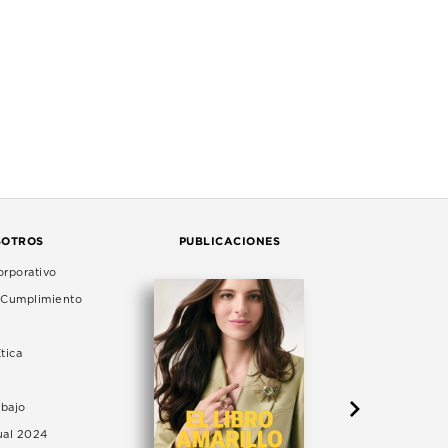
SOTROS
PUBLICACIONES
rporativo
e Cumplimiento
tica
abajo
ual 2024