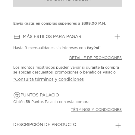
en
la
misma
página.
Envío gratis en compras superiores a $399.00 M.N.
MÁS ESTILOS PARA PAGAR
PayPal
Hasta
9 mensualidades
sin intereses con
*
DETALLE DE PROMOCIONES
Los montos mostrados pueden variar si durante la compra
se aplican descuentos, promociones o beneficios Palacio
*Consulta términos y condiciones
PUNTOS PALACIO
Obtén
58
Puntos Palacio con esta compra.
TÉRMINOS Y CONDICIONES
DESCRIPCIÓN DE PRODUCTO