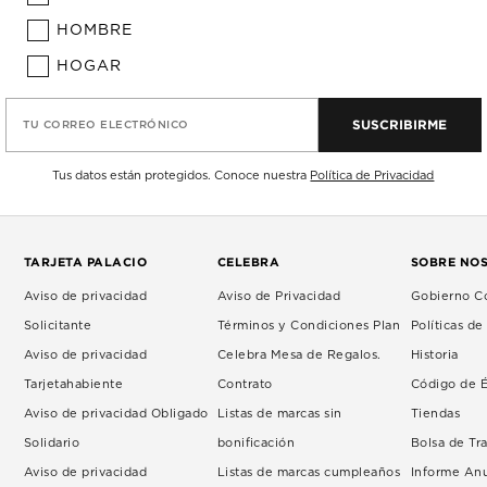
HOMBRE
HOGAR
SUSCRIBIRME
TU CORREO ELECTRÓNICO
Tus datos están protegidos. Conoce nuestra
Política de Privacidad
TARJETA PALACIO
CELEBRA
SOBRE NO
Aviso de privacidad
Aviso de Privacidad
Gobierno Co
Solicitante
Términos y Condiciones Plan
Políticas d
Aviso de privacidad
Celebra Mesa de Regalos.
Historia
Tarjetahabiente
Contrato
Código de É
Aviso de privacidad Obligado
Listas de marcas sin
Tiendas
Solidario
bonificación
Bolsa de Tr
Aviso de privacidad
Listas de marcas cumpleaños
Informe An