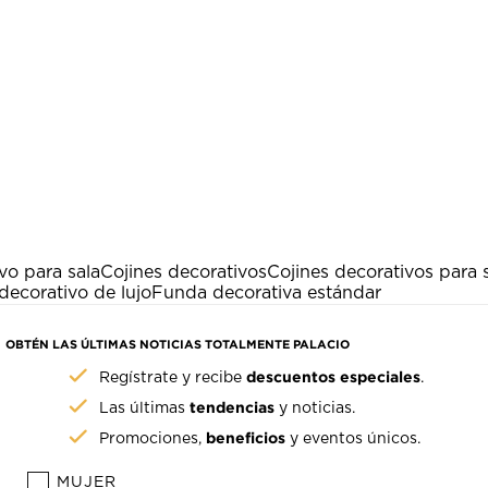
vo para sala
Cojines decorativos
Cojines decorativos para 
decorativo de lujo
Funda decorativa estándar
OBTÉN LAS ÚLTIMAS NOTICIAS TOTALMENTE PALACIO
descuentos especiales
Regístrate y recibe
.
tendencias
Las últimas
y noticias.
beneficios
Promociones,
y eventos únicos.
MUJER