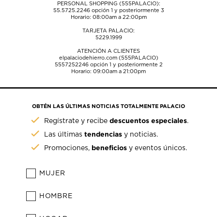
PERSONAL SHOPPING (555PALACIO):
55.5725.2246
opción 1 y posteriormente 3
Horario: 08:00am a 22:00pm
TARJETA PALACIO:
5229.1999
ATENCIÓN A CLIENTES
elpalaciodehierro.com (555PALACIO)
5557252246
opción 1 y posteriormente 2
Horario: 09:00am a 21:00pm
OBTÉN LAS ÚLTIMAS NOTICIAS TOTALMENTE PALACIO
descuentos especiales
Regístrate y recibe
.
tendencias
Las últimas
y noticias.
beneficios
Promociones,
y eventos únicos.
MUJER
HOMBRE