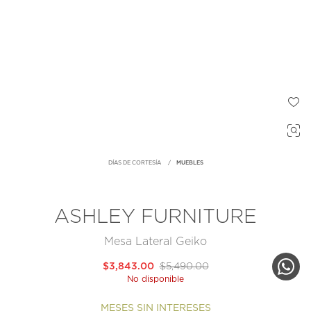
DÍAS DE CORTESÍA
MUEBLES
ASHLEY FURNITURE
Mesa Lateral Geiko
$3,843.00
$5,490.00
No disponible
MESES SIN INTERESES