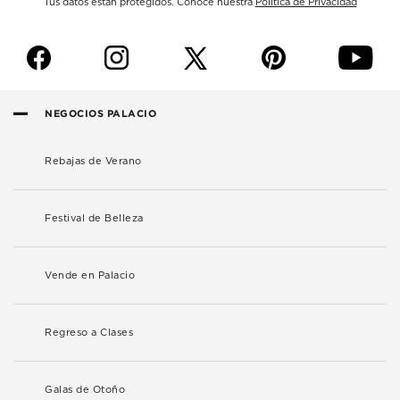
Tus datos están protegidos. Conoce nuestra
Política de Privacidad
f
i
p
y
NEGOCIOS PALACIO
Rebajas de Verano
Festival de Belleza
Vende en Palacio
Regreso a Clases
Galas de Otoño