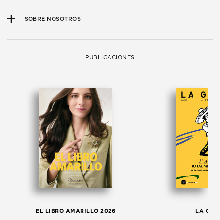
SOBRE NOSOTROS
PUBLICACIONES
EL LIBRO AMARILLO 2026
LA GAC