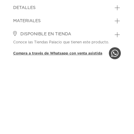
DETALLES
MATERIALES
DISPONIBLE EN TIENDA
Conoce las Tiendas Palacio que tienen este producto.
Compra a través de Whatsapp con venta asistida