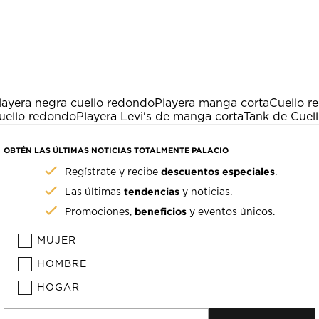
layera negra cuello redondo
Playera manga corta
Cuello r
cuello redondo
Playera Levi's de manga corta
Tank de Cuel
OBTÉN LAS ÚLTIMAS NOTICIAS TOTALMENTE PALACIO
descuentos especiales
Regístrate y recibe
.
tendencias
Las últimas
y noticias.
beneficios
Promociones,
y eventos únicos.
MUJER
HOMBRE
HOGAR