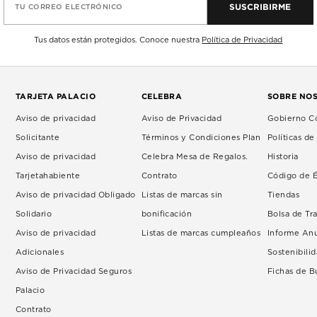
SUSCRIBIRME
TU CORREO ELECTRÓNICO
Tus datos están protegidos. Conoce nuestra
Política de Privacidad
TARJETA PALACIO
CELEBRA
SOBRE NO
Aviso de privacidad
Aviso de Privacidad
Gobierno Co
Solicitante
Términos y Condiciones Plan
Políticas d
Aviso de privacidad
Celebra Mesa de Regalos.
Historia
Tarjetahabiente
Contrato
Código de É
Aviso de privacidad Obligado
Listas de marcas sin
Tiendas
Solidario
bonificación
Bolsa de Tr
Aviso de privacidad
Listas de marcas cumpleaños
Informe An
Adicionales
Sostenibili
Aviso de Privacidad Seguros
Fichas de 
Palacio
Contrato