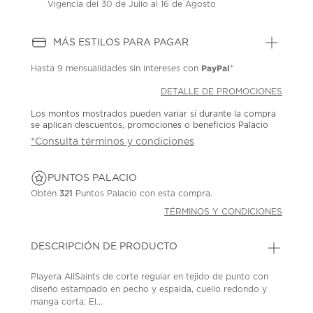
Vigencia del 30 de Julio al 16 de Agosto
MÁS ESTILOS PARA PAGAR
PayPal
Hasta
9 mensualidades
sin intereses con
*
DETALLE DE PROMOCIONES
Los montos mostrados pueden variar si durante la compra
se aplican descuentos, promociones o beneficios Palacio
*Consulta términos y condiciones
PUNTOS PALACIO
Obtén
321
Puntos Palacio con esta compra.
TÉRMINOS Y CONDICIONES
DESCRIPCIÓN DE PRODUCTO
Playera AllSaints de corte regular en tejido de punto con
diseño estampado en pecho y espalda, cuello redondo y
manga corta; El...