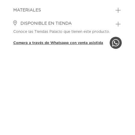
MATERIALES
DISPONIBLE EN TIENDA
Conoce las Tiendas Palacio que tienen este producto.
Compra a través de Whatsapp con venta asistida