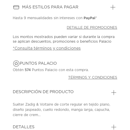
MÁS ESTILOS PARA PAGAR
PayPal
Hasta
9 mensualidades
sin intereses con
*
DETALLE DE PROMOCIONES
Los montos mostrados pueden variar si durante la compra
se aplican descuentos, promociones o beneficios Palacio
*Consulta términos y condiciones
PUNTOS PALACIO
Obtén
574
Puntos Palacio con esta compra.
TÉRMINOS Y CONDICIONES
DESCRIPCIÓN DE PRODUCTO
Suéter Zadig & Voltaire de corte regular en tejido plano,
diseño jaspeado, cuello redondo, manga larga, capucha,
cierre de crem...
DETALLES