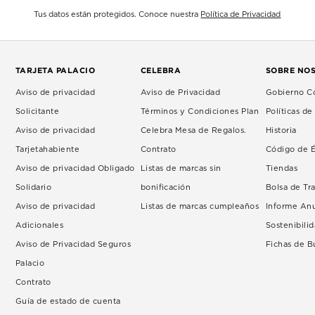
Tus datos están protegidos. Conoce nuestra
Política de Privacidad
TARJETA PALACIO
CELEBRA
SOBRE NO
Aviso de privacidad
Aviso de Privacidad
Gobierno Co
Solicitante
Términos y Condiciones Plan
Políticas d
Aviso de privacidad
Celebra Mesa de Regalos.
Historia
Tarjetahabiente
Contrato
Código de É
Aviso de privacidad Obligado
Listas de marcas sin
Tiendas
Solidario
bonificación
Bolsa de Tr
Aviso de privacidad
Listas de marcas cumpleaños
Informe An
Adicionales
Sostenibili
Aviso de Privacidad Seguros
Fichas de 
Palacio
Contrato
Guía de estado de cuenta