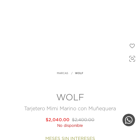
MARCAS
WOLF
WOLF
Tarjetero Mimi Marino con Muñequera
$2,040.00
$2,400.00
No disponible
MESES SIN INTERESES