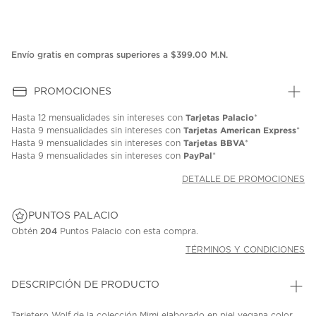
Envío gratis en compras superiores a $399.00 M.N.
PROMOCIONES
Tarjetas Palacio
Hasta
12 mensualidades
sin intereses con
*
Tarjetas American Express
Hasta
9 mensualidades
sin intereses con
*
Tarjetas BBVA
Hasta
9 mensualidades
sin intereses con
*
PayPal
Hasta
9 mensualidades
sin intereses con
*
DETALLE DE PROMOCIONES
PUNTOS PALACIO
Obtén
204
Puntos Palacio con esta compra.
TÉRMINOS Y CONDICIONES
DESCRIPCIÓN DE PRODUCTO
Tarjetero Wolf de la colección Mimi elaborado en piel vegana color