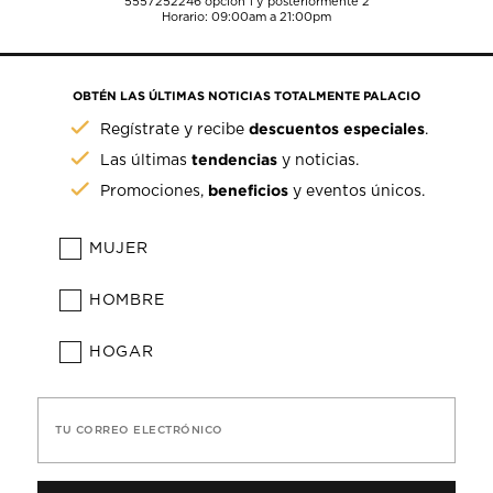
5557252246
opción 1 y posteriormente 2
Horario: 09:00am a 21:00pm
OBTÉN LAS ÚLTIMAS NOTICIAS TOTALMENTE PALACIO
descuentos especiales
Regístrate y recibe
.
tendencias
Las últimas
y noticias.
beneficios
Promociones,
y eventos únicos.
MUJER
HOMBRE
HOGAR
TU CORREO ELECTRÓNICO