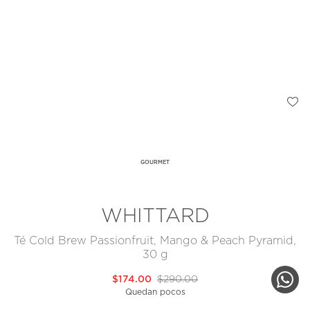
GOURMET
WHITTARD
Té Cold Brew Passionfruit, Mango & Peach Pyramid,
30 g
$174.00
$290.00
Quedan pocos