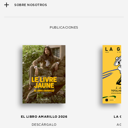
SOBRE NOSOTROS
PUBLICACIONES
EL LIBRO AMARILLO 2026
LA GAC
DESCÁRGALO
AGOS