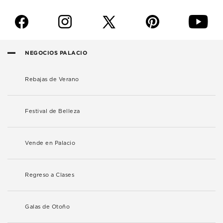
f
i
p
y
NEGOCIOS PALACIO
Rebajas de Verano
Festival de Belleza
Vende en Palacio
Regreso a Clases
Galas de Otoño