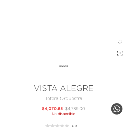
HOGAR
VISTA ALEGRE
Tetera Orquestra
$4,070.65
$4,789.00
No disponible
(0)