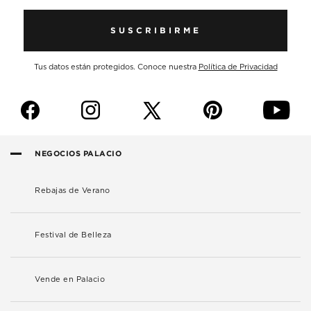
SUSCRIBIRME
Tus datos están protegidos. Conoce nuestra
Política de Privacidad
f
i
p
y
NEGOCIOS PALACIO
Rebajas de Verano
Festival de Belleza
Vende en Palacio