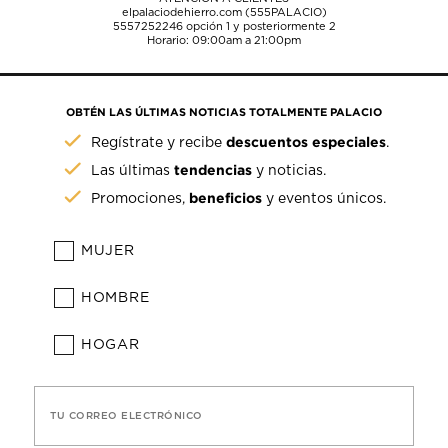
elpalaciodehierro.com (555PALACIO)
5557252246
opción 1 y posteriormente 2
Horario: 09:00am a 21:00pm
OBTÉN LAS ÚLTIMAS NOTICIAS TOTALMENTE PALACIO
descuentos especiales
Regístrate y recibe
.
tendencias
Las últimas
y noticias.
beneficios
Promociones,
y eventos únicos.
MUJER
HOMBRE
HOGAR
TU CORREO ELECTRÓNICO