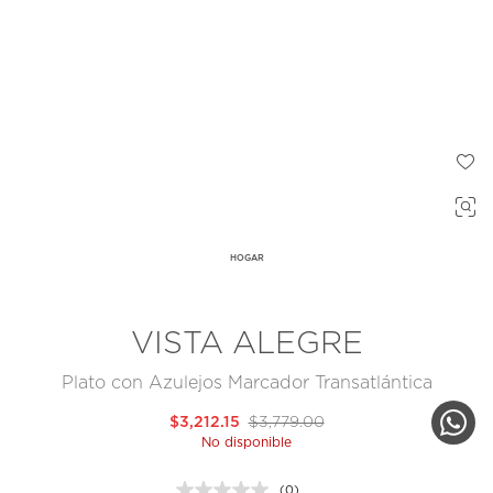
HOGAR
VISTA ALEGRE
Plato con Azulejos Marcador Transatlántica
$3,212.15
$3,779.00
No disponible
(0)