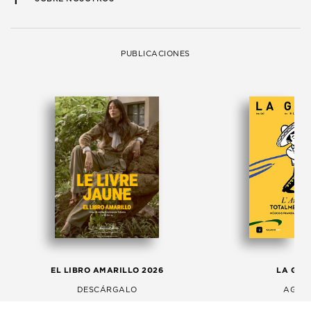
PUBLICACIONES
EL LIBRO AMARILLO 2026
LA GAC
DESCÁRGALO
AGOS