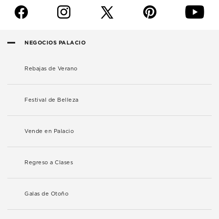
f
i
p
y
NEGOCIOS PALACIO
Rebajas de Verano
Festival de Belleza
Vende en Palacio
Regreso a Clases
Galas de Otoño