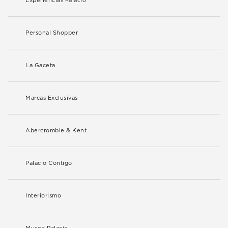
Experiencias Palacio
Personal Shopper
La Gaceta
Marcas Exclusivas
Abercrombie & Kent
Palacio Contigo
Interiorismo