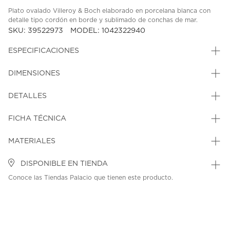
Plato ovalado Villeroy & Boch elaborado en porcelana blanca con
detalle tipo cordón en borde y sublimado de conchas de mar.
SKU: 39522973
MODEL: 1042322940
ESPECIFICACIONES
DIMENSIONES
DETALLES
FICHA TÉCNICA
MATERIALES
DISPONIBLE EN TIENDA
Conoce las Tiendas Palacio que tienen este producto.