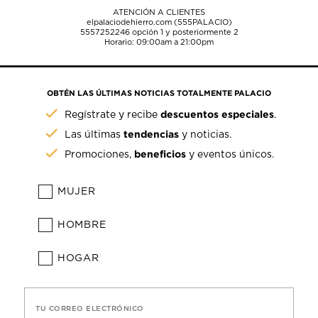
ATENCIÓN A CLIENTES
elpalaciodehierro.com (555PALACIO)
5557252246
opción 1 y posteriormente 2
Horario: 09:00am a 21:00pm
OBTÉN LAS ÚLTIMAS NOTICIAS TOTALMENTE PALACIO
descuentos especiales
Regístrate y recibe
.
tendencias
Las últimas
y noticias.
beneficios
Promociones,
y eventos únicos.
MUJER
HOMBRE
HOGAR
TU CORREO ELECTRÓNICO