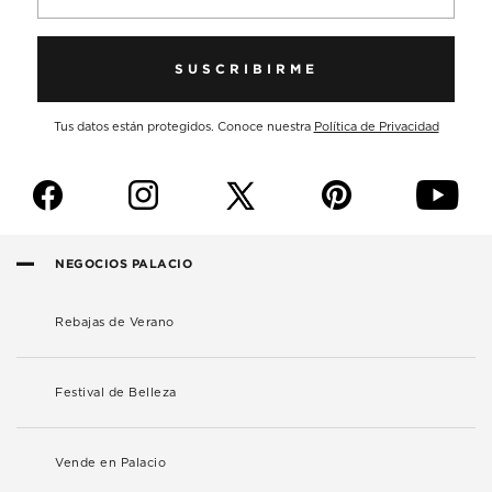
SUSCRIBIRME
Tus datos están protegidos. Conoce nuestra
Política de Privacidad
f
i
p
y
NEGOCIOS PALACIO
Rebajas de Verano
Festival de Belleza
Vende en Palacio