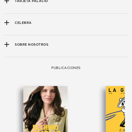
TARJETA PALACIO
CELEBRA
SOBRE NOSOTROS
PUBLICACIONES