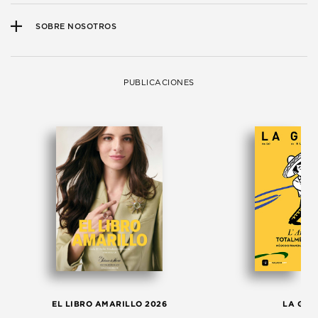
SOBRE NOSOTROS
PUBLICACIONES
EL LIBRO AMARILLO 2026
LA GAC