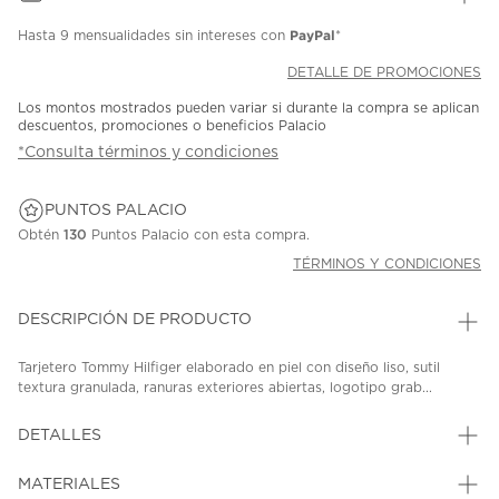
PayPal
Hasta
9 mensualidades
sin intereses con
*
DETALLE DE PROMOCIONES
Los montos mostrados pueden variar si durante la compra se aplican
descuentos, promociones o beneficios Palacio
*Consulta términos y condiciones
PUNTOS PALACIO
Obtén
130
Puntos Palacio con esta compra.
TÉRMINOS Y CONDICIONES
DESCRIPCIÓN DE PRODUCTO
Tarjetero Tommy Hilfiger elaborado en piel con diseño liso, sutil
textura granulada, ranuras exteriores abiertas, logotipo grab...
DETALLES
MATERIALES