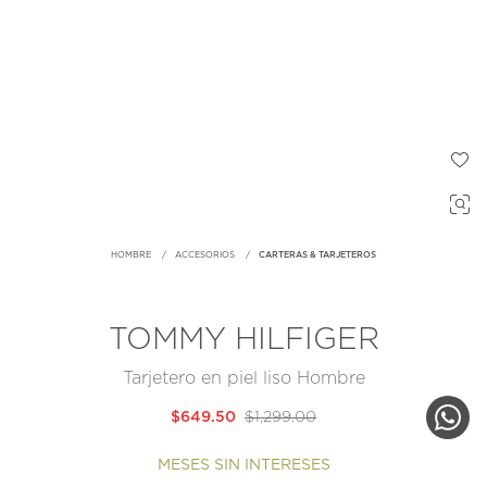
HOMBRE
ACCESORIOS
CARTERAS & TARJETEROS
TOMMY HILFIGER
Tarjetero en piel liso Hombre
$649.50
$1,299.00
MESES SIN INTERESES