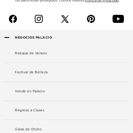
Tus datos están protegidos. Conoce nuestra
Política de Privacidad
f
i
p
y
NEGOCIOS PALACIO
Rebajas de Verano
Festival de Belleza
Vende en Palacio
Regreso a Clases
Galas de Otoño