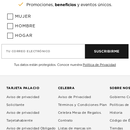
beneficios
Promociones,
y eventos únicos.
MUJER
HOMBRE
HOGAR
SUSCRIBIRME
TU CORREO ELECTRÓNICO
Tus datos están protegidos. Conoce nuestra
Política de Privacidad
TARJETA PALACIO
CELEBRA
SOBRE NO
Aviso de privacidad
Aviso de Privacidad
Gobierno Co
Solicitante
Términos y Condiciones Plan
Políticas d
Aviso de privacidad
Celebra Mesa de Regalos.
Historia
Tarjetahabiente
Contrato
Código de É
Aviso de privacidad Obligado
Listas de marcas sin
Tiendas