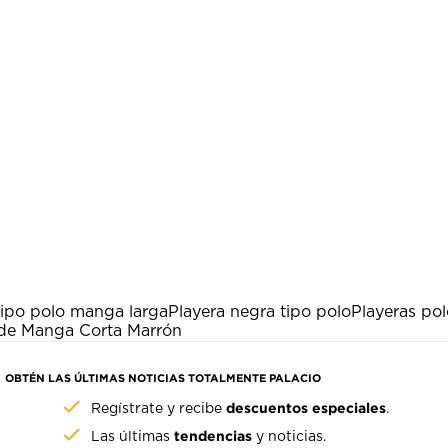
tipo polo manga larga
Playera negra tipo polo
Playeras po
 de Manga Corta Marrón
OBTÉN LAS ÚLTIMAS NOTICIAS TOTALMENTE PALACIO
descuentos especiales
Regístrate y recibe
.
tendencias
Las últimas
y noticias.