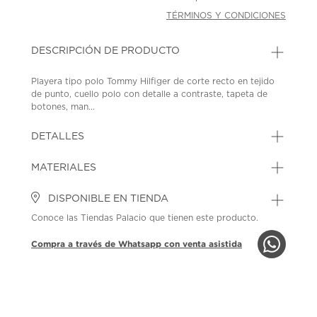
TÉRMINOS Y CONDICIONES
DESCRIPCIÓN DE PRODUCTO
Playera tipo polo Tommy Hilfiger de corte recto en tejido
de punto, cuello polo con detalle a contraste, tapeta de
botones, man...
DETALLES
MATERIALES
DISPONIBLE EN TIENDA
Conoce las Tiendas Palacio que tienen este producto.
Compra a través de Whatsapp con venta asistida