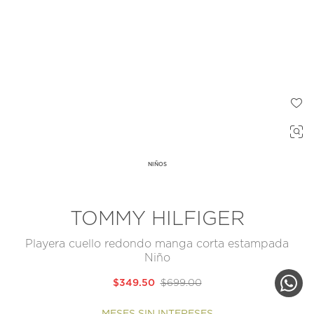
NIÑOS
TOMMY HILFIGER
Playera cuello redondo manga corta estampada
Niño
$349.50
$699.00