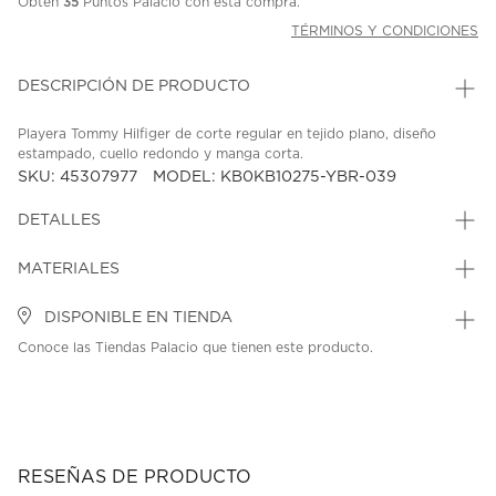
Obtén
35
Puntos Palacio con esta compra.
TÉRMINOS Y CONDICIONES
DESCRIPCIÓN DE PRODUCTO
Playera Tommy Hilfiger de corte regular en tejido plano, diseño
estampado, cuello redondo y manga corta.
SKU: 45307977
MODEL: KB0KB10275-YBR-039
DETALLES
MATERIALES
DISPONIBLE EN TIENDA
Conoce las Tiendas Palacio que tienen este producto.
RESEÑAS DE PRODUCTO