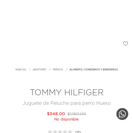
MARCAS
ARISTOPET
PERROS
ALIMENTO, COMEDEROS Y BEBEDEROS
TOMMY HILFIGER
Juguete de Peluche para perro Hueso
$348.00
$1,160.00
No disponible
(0)