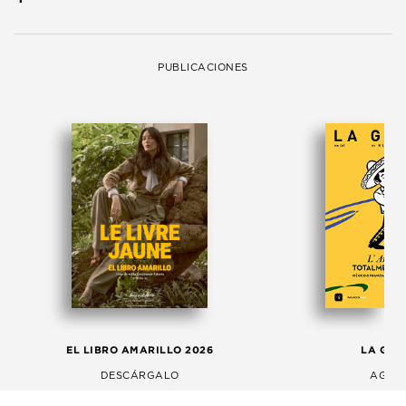
PUBLICACIONES
EL LIBRO AMARILLO 2026
LA GAC
DESCÁRGALO
AGOS