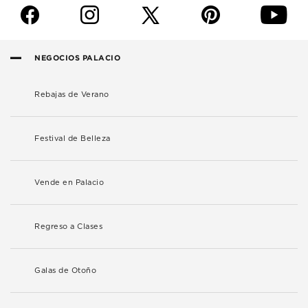
f
i
p
y
NEGOCIOS PALACIO
Rebajas de Verano
Festival de Belleza
Vende en Palacio
Regreso a Clases
Galas de Otoño