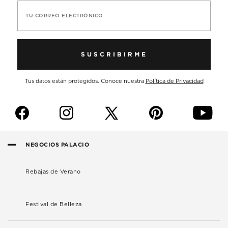
TU CORREO ELECTRÓNICO
SUSCRIBIRME
Tus datos están protegidos. Conoce nuestra
Política de Privacidad
f
i
p
y
NEGOCIOS PALACIO
Rebajas de Verano
Festival de Belleza