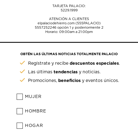
TARJETA PALACIO:
5229.1999
ATENCIÓN A CLIENTES
elpalaciodehierro.com (555PALACIO)
5557252246
opción 1 y posteriormente 2
Horario: 09:00am a 21:00pm
OBTÉN LAS ÚLTIMAS NOTICIAS TOTALMENTE PALACIO
descuentos especiales
Regístrate y recibe
.
tendencias
Las últimas
y noticias.
beneficios
Promociones,
y eventos únicos.
MUJER
HOMBRE
HOGAR