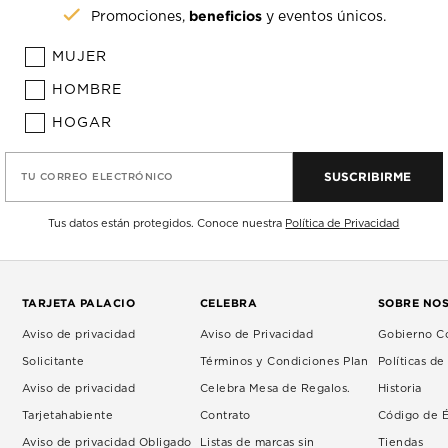
beneficios
Promociones,
y eventos únicos.
MUJER
HOMBRE
HOGAR
SUSCRIBIRME
TU CORREO ELECTRÓNICO
Tus datos están protegidos. Conoce nuestra
Política de Privacidad
TARJETA PALACIO
CELEBRA
SOBRE NO
Aviso de privacidad
Aviso de Privacidad
Gobierno Co
Solicitante
Términos y Condiciones Plan
Políticas d
Aviso de privacidad
Celebra Mesa de Regalos.
Historia
Tarjetahabiente
Contrato
Código de É
Aviso de privacidad Obligado
Listas de marcas sin
Tiendas