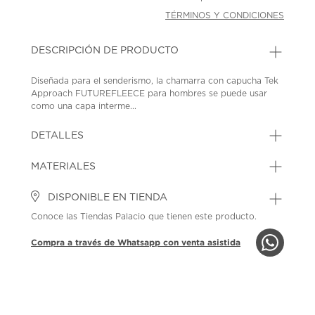
TÉRMINOS Y CONDICIONES
DESCRIPCIÓN DE PRODUCTO
Diseñada para el senderismo, la chamarra con capucha Tek
Approach FUTUREFLEECE para hombres se puede usar
como una capa interme...
DETALLES
MATERIALES
DISPONIBLE EN TIENDA
Conoce las Tiendas Palacio que tienen este producto.
Compra a través de Whatsapp con venta asistida