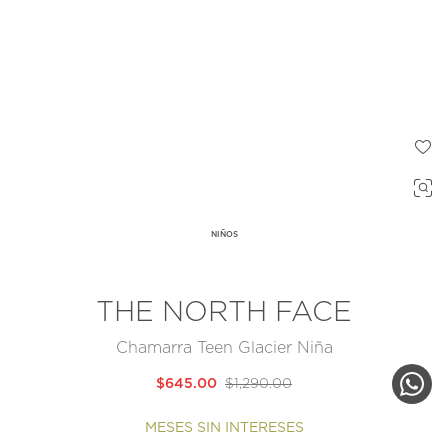
NIÑOS
THE NORTH FACE
Chamarra Teen Glacier Niña
$645.00
$1,290.00
MESES SIN INTERESES