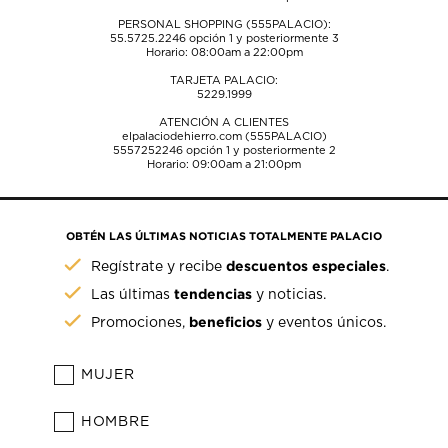
PERSONAL SHOPPING (555PALACIO):
55.5725.2246
opción 1 y posteriormente 3
Horario: 08:00am a 22:00pm
TARJETA PALACIO:
5229.1999
ATENCIÓN A CLIENTES
elpalaciodehierro.com (555PALACIO)
5557252246
opción 1 y posteriormente 2
Horario: 09:00am a 21:00pm
OBTÉN LAS ÚLTIMAS NOTICIAS TOTALMENTE PALACIO
descuentos especiales
Regístrate y recibe
.
tendencias
Las últimas
y noticias.
beneficios
Promociones,
y eventos únicos.
MUJER
HOMBRE