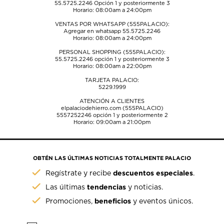
55.5725.2246
Opción 1 y posteriormente 3
Horario: 08:00am a 24:00pm
VENTAS POR WHATSAPP (555PALACIO):
Agregar en whatsapp 55.5725.2246
Horario: 08:00am a 24:00pm
PERSONAL SHOPPING (555PALACIO):
55.5725.2246
opción 1 y posteriormente 3
Horario: 08:00am a 22:00pm
TARJETA PALACIO:
5229.1999
ATENCIÓN A CLIENTES
elpalaciodehierro.com (555PALACIO)
5557252246
opción 1 y posteriormente 2
Horario: 09:00am a 21:00pm
OBTÉN LAS ÚLTIMAS NOTICIAS TOTALMENTE PALACIO
descuentos especiales
Regístrate y recibe
.
tendencias
Las últimas
y noticias.
beneficios
Promociones,
y eventos únicos.