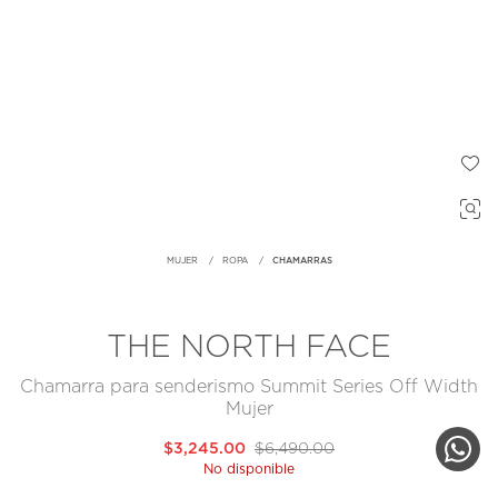
MUJER
ROPA
CHAMARRAS
THE NORTH FACE
Chamarra para senderismo Summit Series Off Width
Mujer
$3,245.00
$6,490.00
No disponible