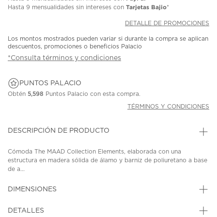
Tarjetas Bajio
Hasta
9 mensualidades
sin intereses con
*
DETALLE DE PROMOCIONES
Los montos mostrados pueden variar si durante la compra se aplican
descuentos, promociones o beneficios Palacio
*Consulta términos y condiciones
PUNTOS PALACIO
Obtén
5,598
Puntos Palacio con esta compra.
TÉRMINOS Y CONDICIONES
DESCRIPCIÓN DE PRODUCTO
Cómoda The MAAD Collection Elements, elaborada con una
estructura en madera sólida de álamo y barniz de poliuretano a base
de a...
DIMENSIONES
DETALLES