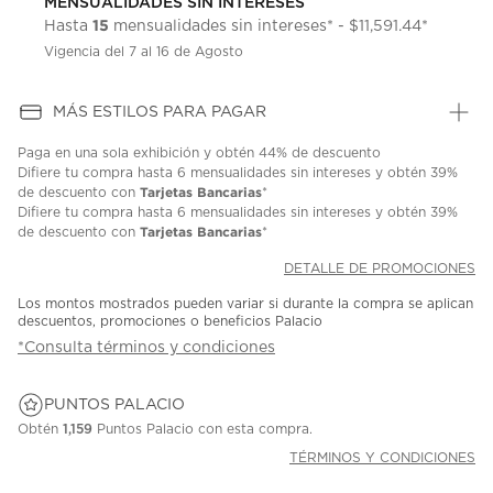
MENSUALIDADES SIN INTERESES
15
Hasta
mensualidades sin intereses* - $11,591.44*
Vigencia del 7 al 16 de Agosto
MÁS ESTILOS PARA PAGAR
Paga en una sola exhibición y obtén 44% de descuento
Difiere tu compra hasta 6 mensualidades sin intereses y obtén 39%
Tarjetas Bancarias
de descuento con
*
Difiere tu compra hasta 6 mensualidades sin intereses y obtén 39%
Tarjetas Bancarias
de descuento con
*
DETALLE DE PROMOCIONES
Los montos mostrados pueden variar si durante la compra se aplican
descuentos, promociones o beneficios Palacio
*Consulta términos y condiciones
PUNTOS PALACIO
Obtén
1,159
Puntos Palacio con esta compra.
TÉRMINOS Y CONDICIONES