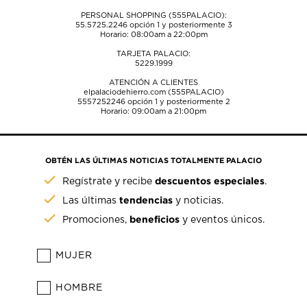
PERSONAL SHOPPING (555PALACIO):
55.5725.2246
opción 1 y posteriormente 3
Horario: 08:00am a 22:00pm
TARJETA PALACIO:
5229.1999
ATENCIÓN A CLIENTES
elpalaciodehierro.com (555PALACIO)
5557252246
opción 1 y posteriormente 2
Horario: 09:00am a 21:00pm
OBTÉN LAS ÚLTIMAS NOTICIAS TOTALMENTE PALACIO
descuentos especiales
Regístrate y recibe
.
tendencias
Las últimas
y noticias.
beneficios
Promociones,
y eventos únicos.
MUJER
HOMBRE