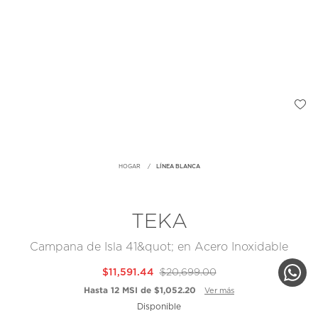
HOGAR
LÍNEA BLANCA
TEKA
Campana de Isla 41&quot; en Acero Inoxidable
$11,591.44
$20,699.00
Hasta 12 MSI de $1,052.20
Ver más
Disponible