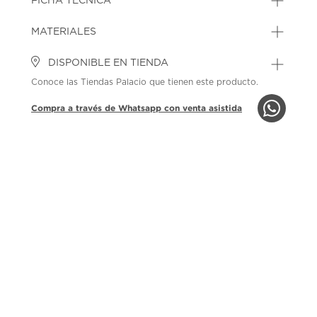
FICHA TÉCNICA
MATERIALES
DISPONIBLE EN TIENDA
Conoce las Tiendas Palacio que tienen este producto.
Compra a través de Whatsapp con venta asistida