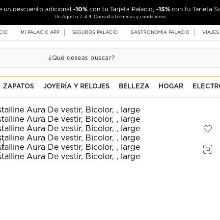
-10%
-15%
de un descuento adicional
con tu Tarjeta Palacio,
con tu Tarjeta S
De Agosto 7 al 9. Consulta términos y condiciones
CIO
MI PALACIO APP
SEGUROS PALACIO
GASTRONOMÍA PALACIO
VIAJES
ZAPATOS
JOYERÍA Y RELOJES
BELLEZA
HOGAR
ELECTR
R