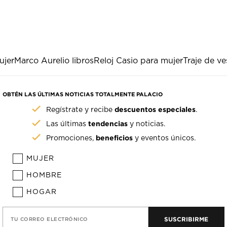
ujer
Marco Aurelio libros
Reloj Casio para mujer
Traje de ve
OBTÉN LAS ÚLTIMAS NOTICIAS TOTALMENTE PALACIO
descuentos especiales
Regístrate y recibe
.
tendencias
Las últimas
y noticias.
beneficios
Promociones,
y eventos únicos.
MUJER
HOMBRE
HOGAR
SUSCRIBIRME
TU CORREO ELECTRÓNICO