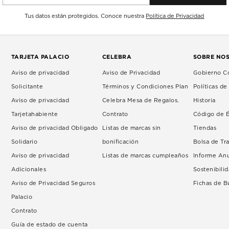
Tus datos están protegidos. Conoce nuestra
Política de Privacidad
TARJETA PALACIO
CELEBRA
SOBRE NO
Aviso de privacidad
Aviso de Privacidad
Gobierno Co
Solicitante
Términos y Condiciones Plan
Políticas d
Aviso de privacidad
Celebra Mesa de Regalos.
Historia
Tarjetahabiente
Contrato
Código de É
Aviso de privacidad Obligado
Listas de marcas sin
Tiendas
Solidario
bonificación
Bolsa de Tr
Aviso de privacidad
Listas de marcas cumpleaños
Informe An
Adicionales
Sostenibili
Aviso de Privacidad Seguros
Fichas de 
Palacio
Contrato
Guía de estado de cuenta