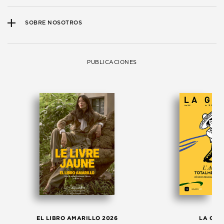
SOBRE NOSOTROS
PUBLICACIONES
EL LIBRO AMARILLO 2026
LA GAC