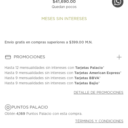
$41,690.00
Quedan pocos
MESES SIN INTERESES
Envío gratis en compras superiores a $399.00 M.N.
PROMOCIONES
Tarjetas Palacio
Hasta
12 mensualidades
sin intereses con
*
Tarjetas American Express
Hasta
9 mensualidades
sin intereses con
*
Tarjetas BBVA
Hasta
9 mensualidades
sin intereses con
*
Tarjetas Bajio
Hasta
9 mensualidades
sin intereses con
*
DETALLE DE PROMOCIONES
PUNTOS PALACIO
Obtén
4,169
Puntos Palacio con esta compra.
TÉRMINOS Y CONDICIONES