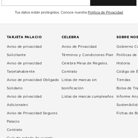
Tus datos están protegidos. Conoce nuestra
Política de Privacidad
TARJETA PALACIO
CELEBRA
SOBRE NO
Aviso de privacidad
Aviso de Privacidad
Gobierno Co
Solicitante
Términos y Condiciones Plan
Políticas d
Aviso de privacidad
Celebra Mesa de Regalos.
Historia
Tarjetahabiente
Contrato
Código de É
Aviso de privacidad Obligado
Listas de marcas sin
Tiendas
Solidario
bonificación
Bolsa de Tr
Aviso de privacidad
Listas de marcas cumpleaños
Informe An
Adicionales
Sostenibili
Aviso de Privacidad Seguros
Fichas de 
Palacio
Contrato