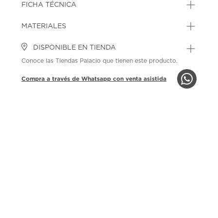
FICHA TÉCNICA
MATERIALES
DISPONIBLE EN TIENDA
Conoce las Tiendas Palacio que tienen este producto.
Compra a través de Whatsapp con venta asistida