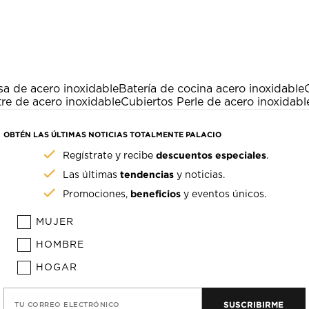
a de acero inoxidable
Batería de cocina acero inoxidable
re de acero inoxidable
Cubiertos Perle de acero inoxidabl
OBTÉN LAS ÚLTIMAS NOTICIAS TOTALMENTE PALACIO
descuentos especiales
Regístrate y recibe
.
tendencias
Las últimas
y noticias.
beneficios
Promociones,
y eventos únicos.
MUJER
HOMBRE
HOGAR
SUSCRIBIRME
TU CORREO ELECTRÓNICO