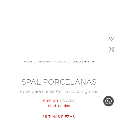
HOGAR
MESA & BAR
VAJILLAS
VAJILLAS ABIERTAS
SPAL PORCELANAS
Bowl para cereal Art Deco con grecas
$165.00
$550.00
No disponible
ÚLTIMAS PIEZAS