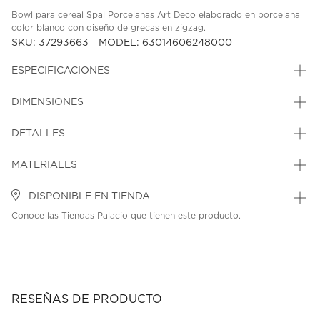
Bowl para cereal Spal Porcelanas Art Deco elaborado en porcelana
color blanco con diseño de grecas en zigzag.
SKU: 37293663
MODEL: 63014606248000
ESPECIFICACIONES
DIMENSIONES
DETALLES
MATERIALES
DISPONIBLE EN TIENDA
Conoce las Tiendas Palacio que tienen este producto.
RESEÑAS DE PRODUCTO