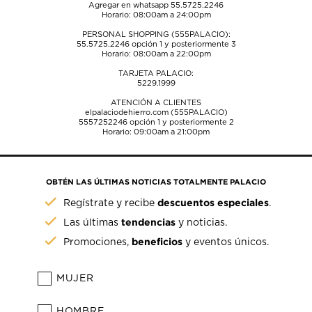
Agregar en whatsapp 55.5725.2246
Horario: 08:00am a 24:00pm
PERSONAL SHOPPING (555PALACIO):
55.5725.2246
opción 1 y posteriormente 3
Horario: 08:00am a 22:00pm
TARJETA PALACIO:
5229.1999
ATENCIÓN A CLIENTES
elpalaciodehierro.com (555PALACIO)
5557252246
opción 1 y posteriormente 2
Horario: 09:00am a 21:00pm
OBTÉN LAS ÚLTIMAS NOTICIAS TOTALMENTE PALACIO
descuentos especiales
Regístrate y recibe
.
tendencias
Las últimas
y noticias.
beneficios
Promociones,
y eventos únicos.
MUJER
HOMBRE