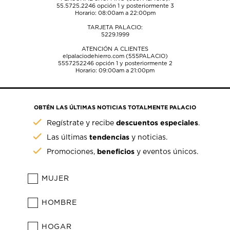
55.5725.2246
opción 1 y posteriormente 3
Horario: 08:00am a 22:00pm
TARJETA PALACIO:
5229.1999
ATENCIÓN A CLIENTES
elpalaciodehierro.com (555PALACIO)
5557252246
opción 1 y posteriormente 2
Horario: 09:00am a 21:00pm
OBTÉN LAS ÚLTIMAS NOTICIAS TOTALMENTE PALACIO
descuentos especiales
Regístrate y recibe
.
tendencias
Las últimas
y noticias.
beneficios
Promociones,
y eventos únicos.
MUJER
HOMBRE
HOGAR