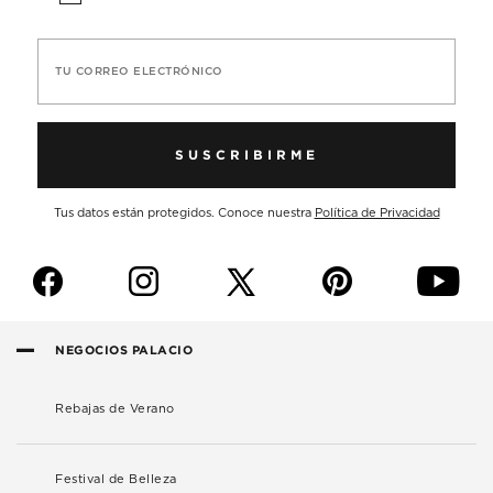
TU CORREO ELECTRÓNICO
SUSCRIBIRME
Tus datos están protegidos. Conoce nuestra
Política de Privacidad
f
i
p
y
NEGOCIOS PALACIO
Rebajas de Verano
Festival de Belleza