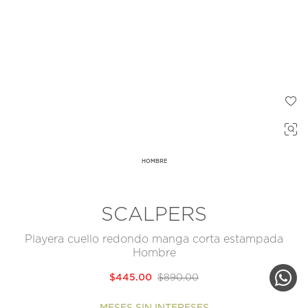
HOMBRE
SCALPERS
Playera cuello redondo manga corta estampada
Hombre
$445.00
$890.00