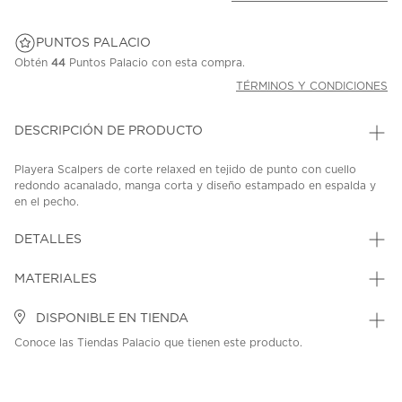
PUNTOS PALACIO
Obtén
44
Puntos Palacio con esta compra.
TÉRMINOS Y CONDICIONES
DESCRIPCIÓN DE PRODUCTO
Playera Scalpers de corte relaxed en tejido de punto con cuello
redondo acanalado, manga corta y diseño estampado en espalda y
en el pecho.
SKU: 45339619
MODEL: 66022
DETALLES
MATERIALES
DISPONIBLE EN TIENDA
Conoce las Tiendas Palacio que tienen este producto.