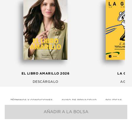
EL LIBRO AMARILLO 2026
LA GAC
DESCÁRGALO
AGOS
TÉRMINOS Y CONDICIONES
AVISO DE PRIVACIDAD
POLITICAS
AÑADIR A LA BOLSA