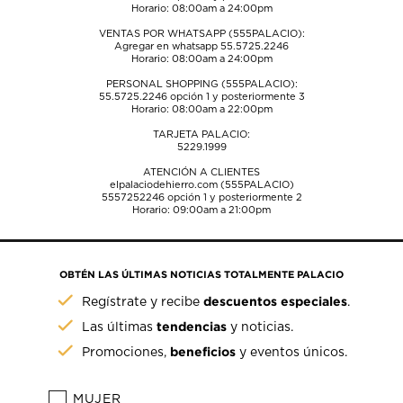
Horario: 08:00am a 24:00pm
VENTAS POR WHATSAPP (555PALACIO):
Agregar en whatsapp 55.5725.2246
Horario: 08:00am a 24:00pm
PERSONAL SHOPPING (555PALACIO):
55.5725.2246
opción 1 y posteriormente 3
Horario: 08:00am a 22:00pm
TARJETA PALACIO:
5229.1999
ATENCIÓN A CLIENTES
elpalaciodehierro.com (555PALACIO)
5557252246
opción 1 y posteriormente 2
Horario: 09:00am a 21:00pm
OBTÉN LAS ÚLTIMAS NOTICIAS TOTALMENTE PALACIO
descuentos especiales
Regístrate y recibe
.
tendencias
Las últimas
y noticias.
beneficios
Promociones,
y eventos únicos.
MUJER