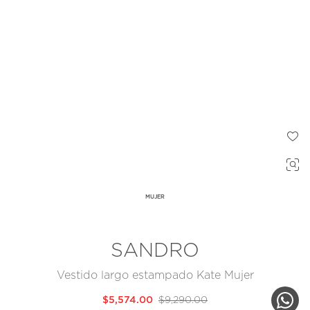
MUJER
SANDRO
Vestido largo estampado Kate Mujer
$5,574.00
$9,290.00