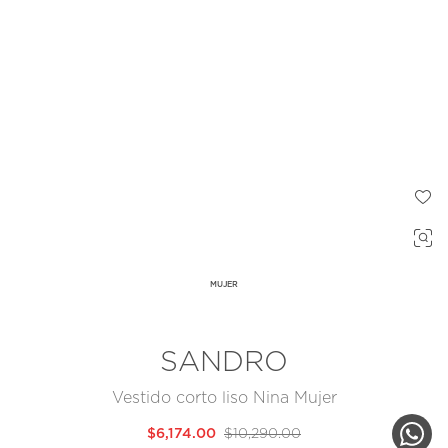
MUJER
SANDRO
Vestido corto liso Nina Mujer
$6,174.00
$10,290.00