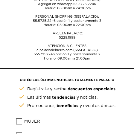
Agregar en whatsapp 55.5725.2246
Horario: 08:00am a 24:00pm
PERSONAL SHOPPING (555PALACIO):
55.5725.2246
opción 1 y posteriormente 3
Horario: 08:00am a 22:00pm
TARJETA PALACIO:
5229.1999
ATENCIÓN A CLIENTES
elpalaciodehierro.com (555PALACIO)
5557252246
opción 1 y posteriormente 2
Horario: 09:00am a 21:00pm
OBTÉN LAS ÚLTIMAS NOTICIAS TOTALMENTE PALACIO
descuentos especiales
Regístrate y recibe
.
tendencias
Las últimas
y noticias.
beneficios
Promociones,
y eventos únicos.
MUJER