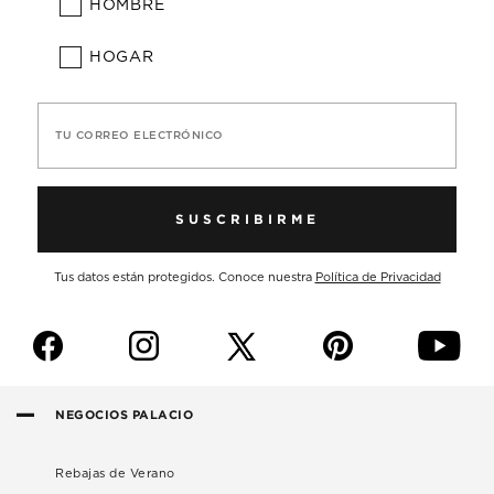
HOMBRE
HOGAR
TU CORREO ELECTRÓNICO
SUSCRIBIRME
Tus datos están protegidos. Conoce nuestra
Política de Privacidad
f
i
p
y
NEGOCIOS PALACIO
Rebajas de Verano