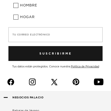
HOMBRE
HOGAR
TU CORREO ELECTRÓNICO
SUSCRIBIRME
Tus datos están protegidos. Conoce nuestra
Política de Privacidad
f
i
p
y
NEGOCIOS PALACIO
Rebajas de Verano