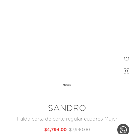
MUJER
SANDRO
Falda corta de corte regular cuadros Mujer
$4,794.00
$7,990.00