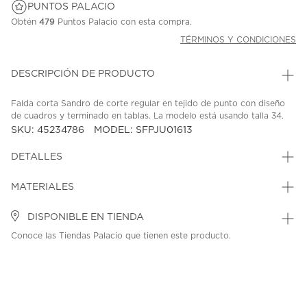
PUNTOS PALACIO
Obtén
479
Puntos Palacio con esta compra.
TÉRMINOS Y CONDICIONES
DESCRIPCIÓN DE PRODUCTO
Falda corta Sandro de corte regular en tejido de punto con diseño
de cuadros y terminado en tablas. La modelo está usando talla 34.
SKU: 45234786
MODEL: SFPJU01613
DETALLES
MATERIALES
DISPONIBLE EN TIENDA
Conoce las Tiendas Palacio que tienen este producto.