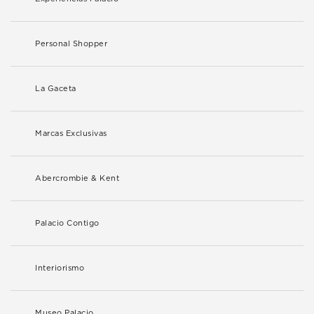
Personal Shopper
La Gaceta
Marcas Exclusivas
Abercrombie & Kent
Palacio Contigo
Interiorismo
Museo Palacio