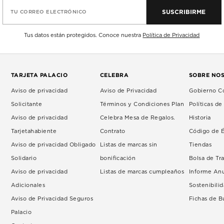
SUSCRIBIRME
TU CORREO ELECTRÓNICO
Tus datos están protegidos. Conoce nuestra
Política de Privacidad
TARJETA PALACIO
CELEBRA
SOBRE NO
Aviso de privacidad
Aviso de Privacidad
Gobierno Co
Solicitante
Términos y Condiciones Plan
Políticas d
Aviso de privacidad
Celebra Mesa de Regalos.
Historia
Tarjetahabiente
Contrato
Código de É
Aviso de privacidad Obligado
Listas de marcas sin
Tiendas
Solidario
bonificación
Bolsa de Tr
Aviso de privacidad
Listas de marcas cumpleaños
Informe An
Adicionales
Sostenibili
Aviso de Privacidad Seguros
Fichas de 
Palacio