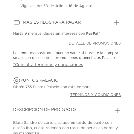
Vigencia del 30 de Julio al 16 de Agosto
MÁS ESTILOS PARA PAGAR
PayPal
Hasta
9 mensualidades
sin intereses con
*
DETALLE DE PROMOCIONES
Los montos mostrados pueden variar si durante la compra
se aplican descuentos, promociones o beneficios Palacio
*Consulta términos y condiciones
PUNTOS PALACIO
Obtén
755
Puntos Palacio con esta compra.
TÉRMINOS Y CONDICIONES
DESCRIPCIÓN DE PRODUCTO
Blusa Sandro de corte ajustado en tejido de punto con
diseño liso, cuello redondo con rosas de perlas en borde y
sin mangas; La...