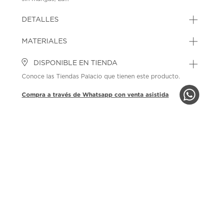
DETALLES
MATERIALES
DISPONIBLE EN TIENDA
Conoce las Tiendas Palacio que tienen este producto.
Compra a través de Whatsapp con venta asistida