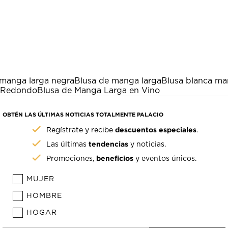
 manga larga negra
Blusa de manga larga
Blusa blanca ma
o Redondo
Blusa de Manga Larga en Vino
OBTÉN LAS ÚLTIMAS NOTICIAS TOTALMENTE PALACIO
descuentos especiales
Regístrate y recibe
.
tendencias
Las últimas
y noticias.
beneficios
Promociones,
y eventos únicos.
MUJER
HOMBRE
HOGAR