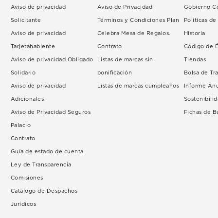
Aviso de privacidad
Aviso de Privacidad
Gobierno Co
Solicitante
Términos y Condiciones Plan
Políticas d
Aviso de privacidad
Celebra Mesa de Regalos.
Historia
Tarjetahabiente
Contrato
Código de É
Aviso de privacidad Obligado
Listas de marcas sin
Tiendas
Solidario
bonificación
Bolsa de Tr
Aviso de privacidad
Listas de marcas cumpleaños
Informe An
Adicionales
Sostenibili
Aviso de Privacidad Seguros
Fichas de 
Palacio
Contrato
Guía de estado de cuenta
Ley de Transparencia
Comisiones
Catálogo de Despachos
Jurídicos