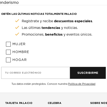
senderismo
OBTÉN LAS ÚLTIMAS NOTICIAS TOTALMENTE PALACIO
descuentos especiales
Regístrate y recibe
.
tendencias
Las últimas
y noticias.
beneficios
Promociones,
y eventos únicos.
MUJER
HOMBRE
HOGAR
SUSCRIBIRME
TU CORREO ELECTRÓNICO
Tus datos están protegidos. Conoce nuestra
Política de Privacidad
TARJETA PALACIO
CELEBRA
SOBRE NO