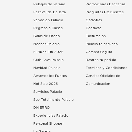
Rebajas de Verano
Promociones Bancarias
Festival de Belleza
Preguntas Frecuentes
Vende en Palacio
Garantías
Regreso a Clases
Contacto
Galas de Otoño
Facturación
Noches Palacio
Palacio te escucha
El Buen Fin 2026
Compra Segura
Club Cava Palacio
Rastrea tu pedido
Navidad Palacio
Términos y Condiciones
Amamos los Puntos
Canales Oficiales de
Hot Sale 2026
Comunicación
Servicios Palacio
Soy Totalmente Palacio
DHIERRO
Experiencias Palacio
Personal Shopper
La Gaceta