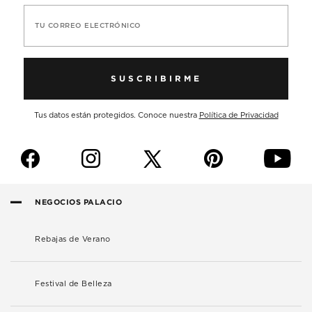
TU CORREO ELECTRÓNICO
SUSCRIBIRME
Tus datos están protegidos. Conoce nuestra
Política de Privacidad
f
i
p
y
NEGOCIOS PALACIO
Rebajas de Verano
Festival de Belleza