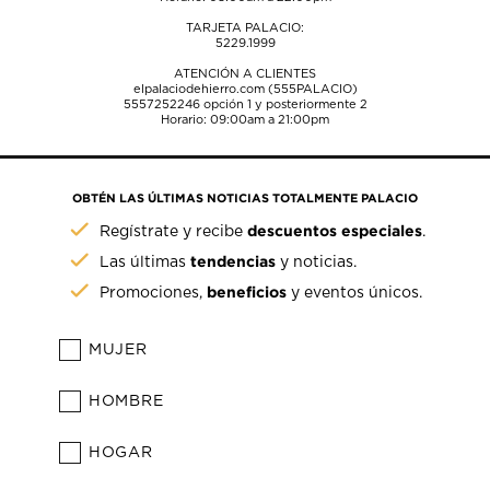
TARJETA PALACIO:
5229.1999
ATENCIÓN A CLIENTES
elpalaciodehierro.com (555PALACIO)
5557252246
opción 1 y posteriormente 2
Horario: 09:00am a 21:00pm
OBTÉN LAS ÚLTIMAS NOTICIAS TOTALMENTE PALACIO
descuentos especiales
Regístrate y recibe
.
tendencias
Las últimas
y noticias.
beneficios
Promociones,
y eventos únicos.
MUJER
HOMBRE
HOGAR