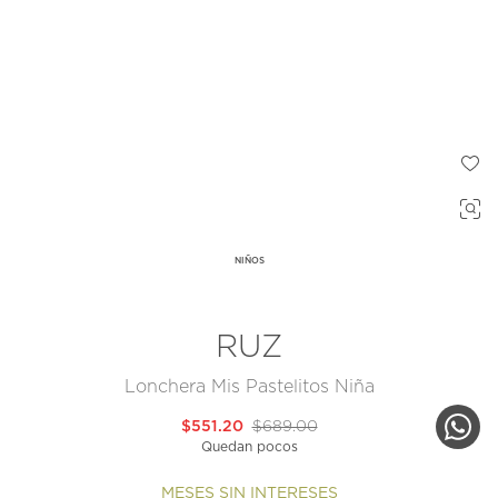
NIÑOS
RUZ
Lonchera Mis Pastelitos Niña
$551.20
$689.00
Quedan pocos
MESES SIN INTERESES