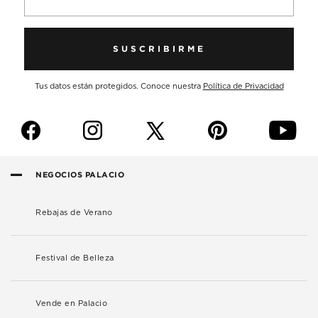
SUSCRIBIRME
Tus datos están protegidos. Conoce nuestra
Política de Privacidad
f
i
p
y
NEGOCIOS PALACIO
Rebajas de Verano
Festival de Belleza
Vende en Palacio