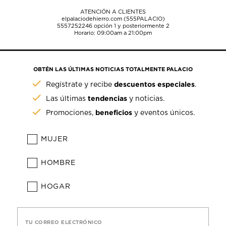
ATENCIÓN A CLIENTES
elpalaciodehierro.com (555PALACIO)
5557252246
opción 1 y posteriormente 2
Horario: 09:00am a 21:00pm
OBTÉN LAS ÚLTIMAS NOTICIAS TOTALMENTE PALACIO
descuentos especiales
Regístrate y recibe
.
tendencias
Las últimas
y noticias.
beneficios
Promociones,
y eventos únicos.
MUJER
HOMBRE
HOGAR
TU CORREO ELECTRÓNICO