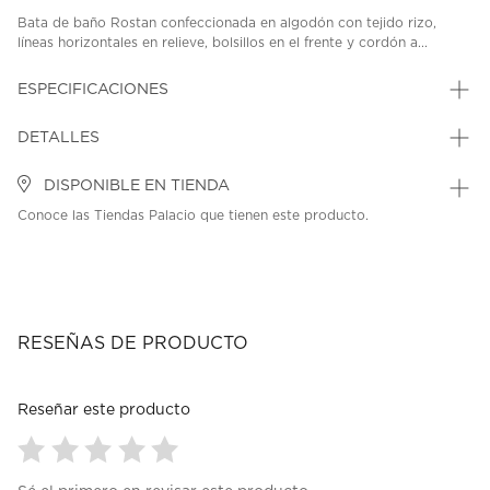
Bata de baño Rostan confeccionada en algodón con tejido rizo,
líneas horizontales en relieve, bolsillos en el frente y cordón a...
ESPECIFICACIONES
DETALLES
DISPONIBLE EN TIENDA
Conoce las Tiendas Palacio que tienen este producto.
RESEÑAS DE PRODUCTO
Reseñar este producto
Seleccionar
Seleccionar
Seleccionar
Seleccionar
Seleccionar