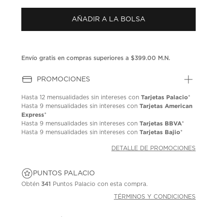
AÑADIR A LA BOLSA
Envío gratis en compras superiores a $399.00 M.N.
PROMOCIONES
Tarjetas Palacio
Hasta
12 mensualidades
sin intereses con
*
Tarjetas American
Hasta
9 mensualidades
sin intereses con
Express
*
Tarjetas BBVA
Hasta
9 mensualidades
sin intereses con
*
Tarjetas Bajio
Hasta
9 mensualidades
sin intereses con
*
DETALLE DE PROMOCIONES
PUNTOS PALACIO
Obtén
341
Puntos Palacio con esta compra.
TÉRMINOS Y CONDICIONES