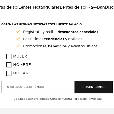
as de sol
Lentes rectangulares
Lentes de sol Ray-Ban
Disc
OBTÉN LAS ÚLTIMAS NOTICIAS TOTALMENTE PALACIO
descuentos especiales
Regístrate y recibe
.
tendencias
Las últimas
y noticias.
beneficios
Promociones,
y eventos únicos.
MUJER
HOMBRE
HOGAR
SUSCRIBIRME
TU CORREO ELECTRÓNICO
Tus datos están protegidos. Conoce nuestra
Política de Privacidad