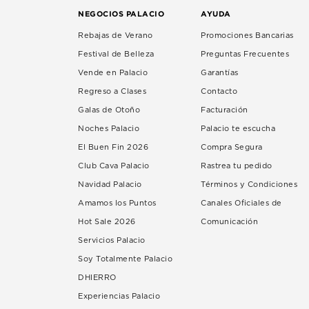
NEGOCIOS PALACIO
AYUDA
Rebajas de Verano
Promociones Bancarias
Festival de Belleza
Preguntas Frecuentes
Vende en Palacio
Garantías
Regreso a Clases
Contacto
Galas de Otoño
Facturación
Noches Palacio
Palacio te escucha
El Buen Fin 2026
Compra Segura
Club Cava Palacio
Rastrea tu pedido
Navidad Palacio
Términos y Condiciones
Amamos los Puntos
Canales Oficiales de
Hot Sale 2026
Comunicación
Servicios Palacio
Soy Totalmente Palacio
DHIERRO
Experiencias Palacio