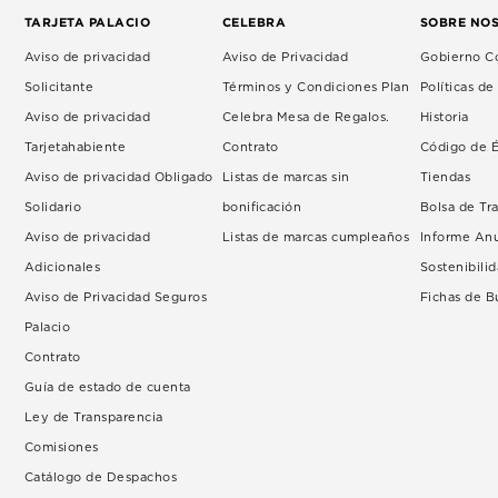
TARJETA PALACIO
CELEBRA
SOBRE NO
Aviso de privacidad
Aviso de Privacidad
Gobierno Co
Solicitante
Términos y Condiciones Plan
Políticas d
Aviso de privacidad
Celebra Mesa de Regalos.
Historia
Tarjetahabiente
Contrato
Código de É
Aviso de privacidad Obligado
Listas de marcas sin
Tiendas
Solidario
bonificación
Bolsa de Tr
Aviso de privacidad
Listas de marcas cumpleaños
Informe An
Adicionales
Sostenibili
Aviso de Privacidad Seguros
Fichas de 
Palacio
Contrato
Guía de estado de cuenta
Ley de Transparencia
Comisiones
Catálogo de Despachos