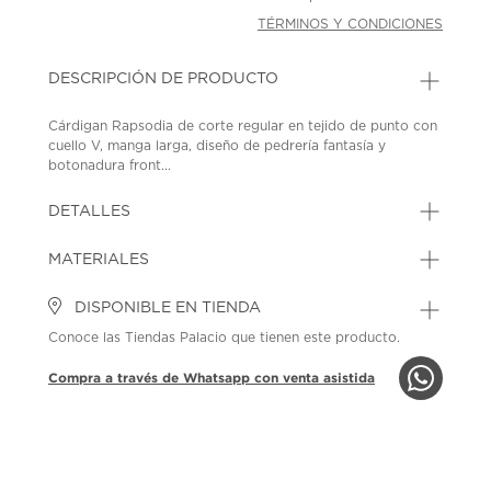
TÉRMINOS Y CONDICIONES
DESCRIPCIÓN DE PRODUCTO
Cárdigan Rapsodia de corte regular en tejido de punto con
cuello V, manga larga, diseño de pedrería fantasía y
botonadura front...
DETALLES
MATERIALES
DISPONIBLE EN TIENDA
Conoce las Tiendas Palacio que tienen este producto.
Compra a través de Whatsapp con venta asistida