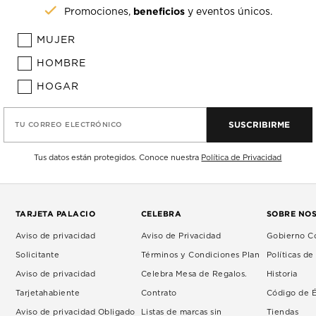
beneficios
Promociones,
y eventos únicos.
MUJER
HOMBRE
HOGAR
SUSCRIBIRME
TU CORREO ELECTRÓNICO
Tus datos están protegidos. Conoce nuestra
Política de Privacidad
TARJETA PALACIO
CELEBRA
SOBRE NO
Aviso de privacidad
Aviso de Privacidad
Gobierno Co
Solicitante
Términos y Condiciones Plan
Políticas d
Aviso de privacidad
Celebra Mesa de Regalos.
Historia
Tarjetahabiente
Contrato
Código de É
Aviso de privacidad Obligado
Listas de marcas sin
Tiendas