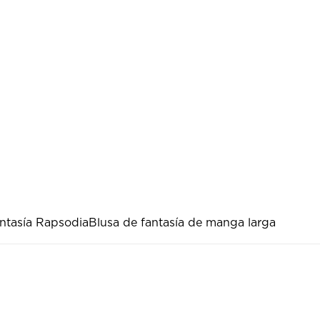
ntasía Rapsodia
Blusa de fantasía de manga larga