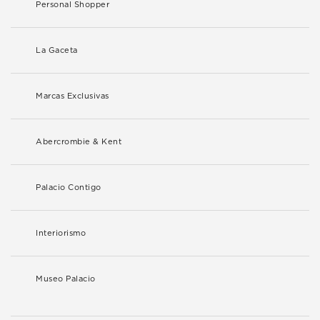
Personal Shopper
La Gaceta
Marcas Exclusivas
Abercrombie & Kent
Palacio Contigo
Interiorismo
Museo Palacio