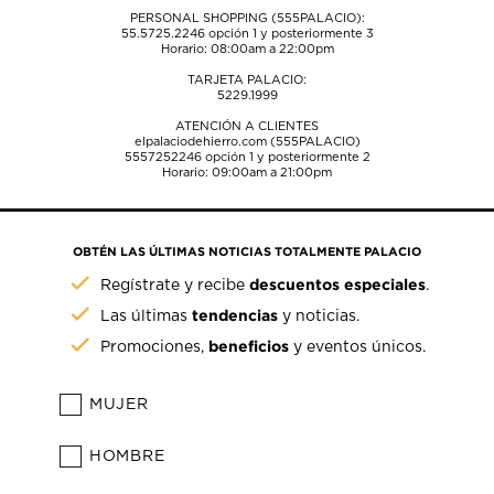
PERSONAL SHOPPING (555PALACIO):
55.5725.2246
opción 1 y posteriormente 3
Horario: 08:00am a 22:00pm
TARJETA PALACIO:
5229.1999
ATENCIÓN A CLIENTES
elpalaciodehierro.com (555PALACIO)
5557252246
opción 1 y posteriormente 2
Horario: 09:00am a 21:00pm
OBTÉN LAS ÚLTIMAS NOTICIAS TOTALMENTE PALACIO
descuentos especiales
Regístrate y recibe
.
tendencias
Las últimas
y noticias.
beneficios
Promociones,
y eventos únicos.
MUJER
HOMBRE