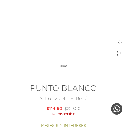
NIÑOS
PUNTO BLANCO
Set 6 calcetines Bebé
$114.50
$229.00
No disponible
MESES SIN INTERESES