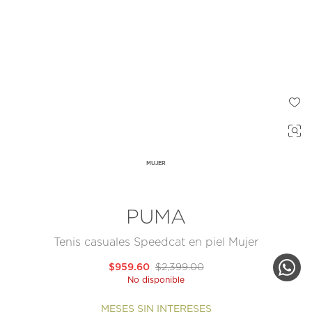
MUJER
PUMA
Tenis casuales Speedcat en piel Mujer
$959.60
$2,399.00
No disponible
MESES SIN INTERESES