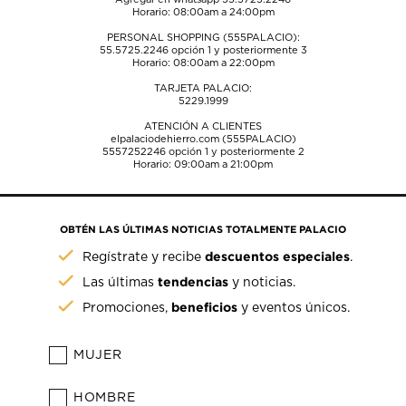
Horario: 08:00am a 24:00pm
PERSONAL SHOPPING (555PALACIO):
55.5725.2246
opción 1 y posteriormente 3
Horario: 08:00am a 22:00pm
TARJETA PALACIO:
5229.1999
ATENCIÓN A CLIENTES
elpalaciodehierro.com (555PALACIO)
5557252246
opción 1 y posteriormente 2
Horario: 09:00am a 21:00pm
OBTÉN LAS ÚLTIMAS NOTICIAS TOTALMENTE PALACIO
descuentos especiales
Regístrate y recibe
.
tendencias
Las últimas
y noticias.
beneficios
Promociones,
y eventos únicos.
MUJER
HOMBRE