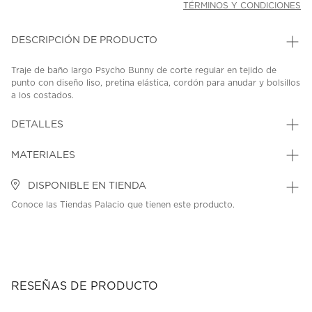
TÉRMINOS Y CONDICIONES
DESCRIPCIÓN DE PRODUCTO
Traje de baño largo Psycho Bunny de corte regular en tejido de
punto con diseño liso, pretina elástica, cordón para anudar y bolsillos
a los costados.
SKU: 45067539
MODEL: MB1000066-304
DETALLES
MATERIALES
DISPONIBLE EN TIENDA
Conoce las Tiendas Palacio que tienen este producto.
RESEÑAS DE PRODUCTO