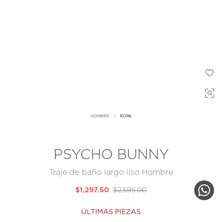
HOMBRE
ROPA
PSYCHO BUNNY
Traje de baño largo liso Hombre
$1,297.50
$2,595.00
ÚLTIMAS PIEZAS