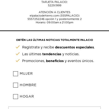
TARJETA PALACIO:
5229.1999
ATENCIÓN A CLIENTES
elpalaciodehierro.com (555PALACIO)
5557252246
opción 1 y posteriormente 2
Horario: 09:00am a 21:00pm
OBTÉN LAS ÚLTIMAS NOTICIAS TOTALMENTE PALACIO
descuentos especiales
Regístrate y recibe
.
tendencias
Las últimas
y noticias.
beneficios
Promociones,
y eventos únicos.
MUJER
HOMBRE
HOGAR