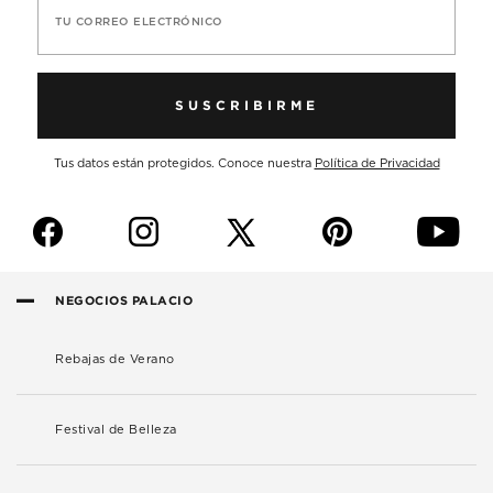
TU CORREO ELECTRÓNICO
SUSCRIBIRME
Tus datos están protegidos. Conoce nuestra
Política de Privacidad
f
i
p
y
NEGOCIOS PALACIO
Rebajas de Verano
Festival de Belleza