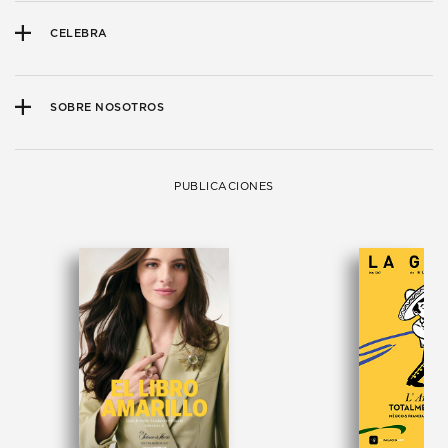
CELEBRA
SOBRE NOSOTROS
PUBLICACIONES