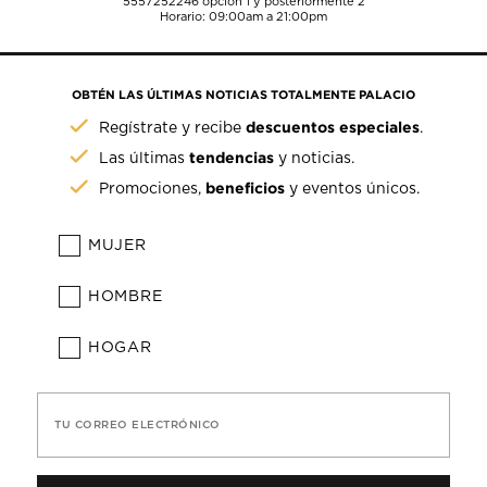
5557252246
opción 1 y posteriormente 2
Horario: 09:00am a 21:00pm
OBTÉN LAS ÚLTIMAS NOTICIAS TOTALMENTE PALACIO
descuentos especiales
Regístrate y recibe
.
tendencias
Las últimas
y noticias.
beneficios
Promociones,
y eventos únicos.
MUJER
HOMBRE
HOGAR
TU CORREO ELECTRÓNICO