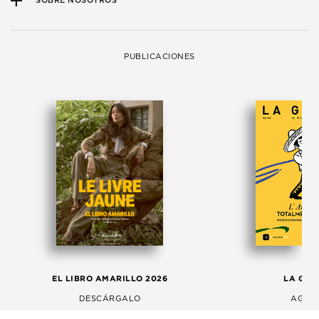
SOBRE NOSOTROS
PUBLICACIONES
EL LIBRO AMARILLO 2026
LA GAC
DESCÁRGALO
AGOS