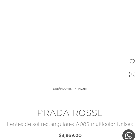
DISEÑADORES
MUJER
PRADA ROSSE
Lentes de sol rectangulares A08S multicolor Unisex
$8,969.00