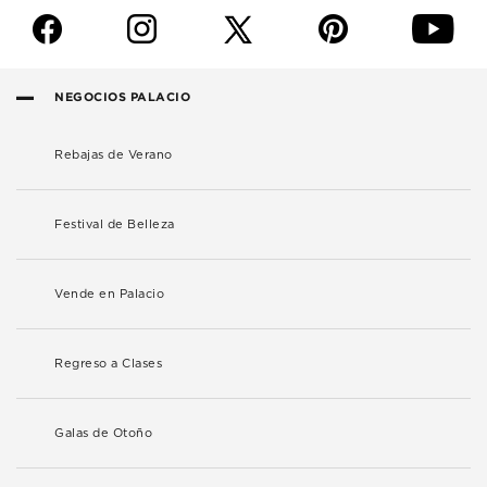
f
i
p
y
NEGOCIOS PALACIO
Rebajas de Verano
Festival de Belleza
Vende en Palacio
Regreso a Clases
Galas de Otoño