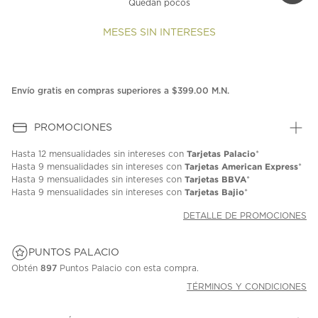
Quedan pocos
MESES SIN INTERESES
Envío gratis en compras superiores a $399.00 M.N.
PROMOCIONES
Tarjetas Palacio
Hasta
12 mensualidades
sin intereses con
*
Tarjetas American Express
Hasta
9 mensualidades
sin intereses con
*
Tarjetas BBVA
Hasta
9 mensualidades
sin intereses con
*
Tarjetas Bajio
Hasta
9 mensualidades
sin intereses con
*
DETALLE DE PROMOCIONES
PUNTOS PALACIO
Obtén
897
Puntos Palacio con esta compra.
TÉRMINOS Y CONDICIONES