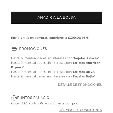
AÑADIR A LA BOLSA
Envío gratis en compras superiores a $399.00 M.N.
PROMOCIONES
Tarjetas Palacio
Hasta
12 mensualidades
sin intereses con
*
Tarjetas American
Hasta
9 mensualidades
sin intereses con
Express
*
Tarjetas BBVA
Hasta
9 mensualidades
sin intereses con
*
Tarjetas Bajio
Hasta
9 mensualidades
sin intereses con
*
DETALLE DE PROMOCIONES
PUNTOS PALACIO
Obtén
896
Puntos Palacio con esta compra.
TÉRMINOS Y CONDICIONES