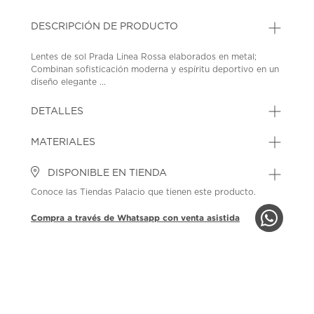
DESCRIPCIÓN DE PRODUCTO
Lentes de sol Prada Linea Rossa elaborados en metal;
Combinan sofisticación moderna y espíritu deportivo en un
diseño elegante ...
DETALLES
MATERIALES
DISPONIBLE EN TIENDA
Conoce las Tiendas Palacio que tienen este producto.
Compra a través de Whatsapp con venta asistida