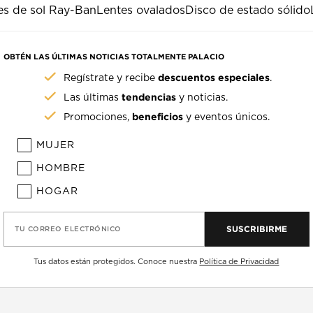
es de sol Ray-Ban
Lentes ovalados
Disco de estado sólido
OBTÉN LAS ÚLTIMAS NOTICIAS TOTALMENTE PALACIO
descuentos especiales
Regístrate y recibe
.
tendencias
Las últimas
y noticias.
beneficios
Promociones,
y eventos únicos.
MUJER
HOMBRE
HOGAR
SUSCRIBIRME
TU CORREO ELECTRÓNICO
Tus datos están protegidos. Conoce nuestra
Política de Privacidad