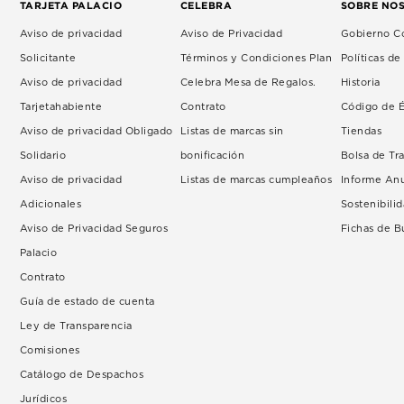
TARJETA PALACIO
CELEBRA
SOBRE NO
Aviso de privacidad
Aviso de Privacidad
Gobierno Co
Solicitante
Términos y Condiciones Plan
Políticas d
Aviso de privacidad
Celebra Mesa de Regalos.
Historia
Tarjetahabiente
Contrato
Código de É
Aviso de privacidad Obligado
Listas de marcas sin
Tiendas
Solidario
bonificación
Bolsa de Tr
Aviso de privacidad
Listas de marcas cumpleaños
Informe An
Adicionales
Sostenibili
Aviso de Privacidad Seguros
Fichas de 
Palacio
Contrato
Guía de estado de cuenta
Ley de Transparencia
Comisiones
Catálogo de Despachos
Jurídicos