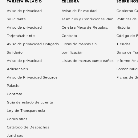
TARJETA PALACIO
CELEBRA
SOBRE NO
Aviso de privacidad
Aviso de Privacidad
Gobierno Co
Solicitante
Términos y Condiciones Plan
Políticas d
Aviso de privacidad
Celebra Mesa de Regalos.
Historia
Tarjetahabiente
Contrato
Código de É
Aviso de privacidad Obligado
Listas de marcas sin
Tiendas
Solidario
bonificación
Bolsa de Tr
Aviso de privacidad
Listas de marcas cumpleaños
Informe An
Adicionales
Sostenibili
Aviso de Privacidad Seguros
Fichas de 
Palacio
Contrato
Guía de estado de cuenta
Ley de Transparencia
Comisiones
Catálogo de Despachos
Jurídicos