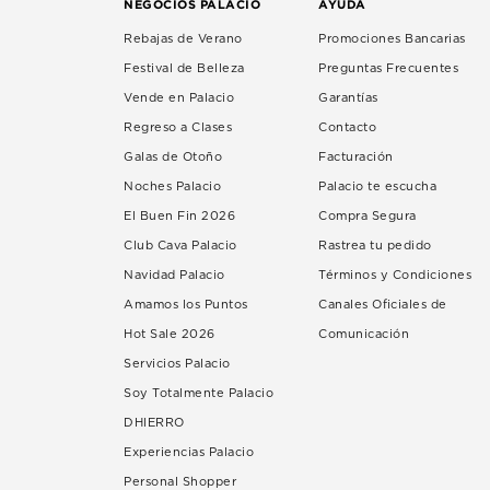
NEGOCIOS PALACIO
AYUDA
Rebajas de Verano
Promociones Bancarias
Festival de Belleza
Preguntas Frecuentes
Vende en Palacio
Garantías
Regreso a Clases
Contacto
Galas de Otoño
Facturación
Noches Palacio
Palacio te escucha
El Buen Fin 2026
Compra Segura
Club Cava Palacio
Rastrea tu pedido
Navidad Palacio
Términos y Condiciones
Amamos los Puntos
Canales Oficiales de
Hot Sale 2026
Comunicación
Servicios Palacio
Soy Totalmente Palacio
DHIERRO
Experiencias Palacio
Personal Shopper