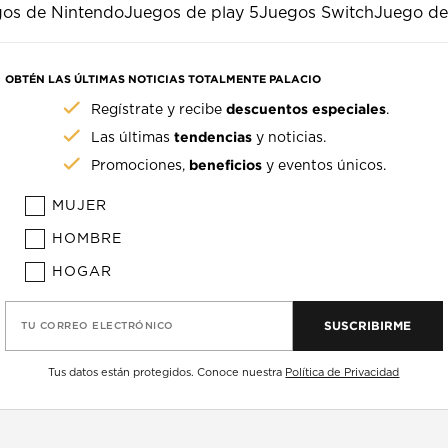
os de Nintendo
Juegos de play 5
Juegos Switch
Juego de
OBTÉN LAS ÚLTIMAS NOTICIAS TOTALMENTE PALACIO
descuentos especiales
Regístrate y recibe
.
tendencias
Las últimas
y noticias.
beneficios
Promociones,
y eventos únicos.
MUJER
HOMBRE
HOGAR
SUSCRIBIRME
TU CORREO ELECTRÓNICO
Tus datos están protegidos. Conoce nuestra
Política de Privacidad