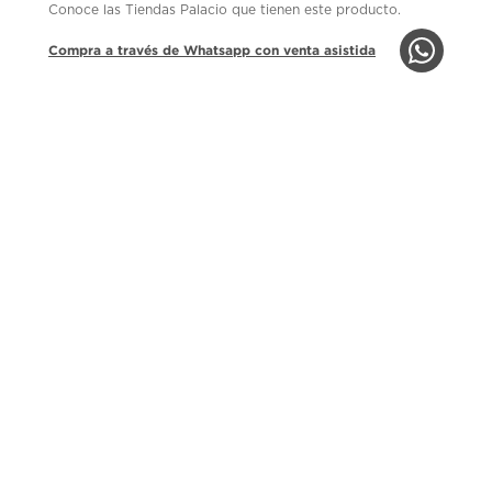
Conoce las Tiendas Palacio que tienen este producto.
Compra a través de Whatsapp con venta asistida