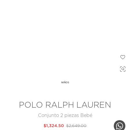
NIÑOS
POLO RALPH LAUREN
Conjunto 2 piezas Bebé
$1,324.50
$2,649.00