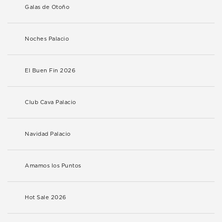
Galas de Otoño
Noches Palacio
El Buen Fin 2026
Club Cava Palacio
Navidad Palacio
Amamos los Puntos
Hot Sale 2026