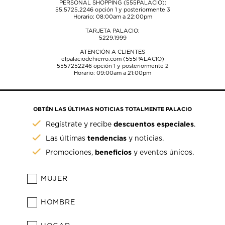
PERSONAL SHOPPING (555PALACIO):
55.5725.2246
opción 1 y posteriormente 3
Horario: 08:00am a 22:00pm
TARJETA PALACIO:
5229.1999
ATENCIÓN A CLIENTES
elpalaciodehierro.com (555PALACIO)
5557252246
opción 1 y posteriormente 2
Horario: 09:00am a 21:00pm
OBTÉN LAS ÚLTIMAS NOTICIAS TOTALMENTE PALACIO
descuentos especiales
Regístrate y recibe
.
tendencias
Las últimas
y noticias.
beneficios
Promociones,
y eventos únicos.
MUJER
HOMBRE