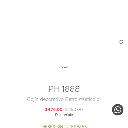
HOGAR
PH 1888
Cojín decorativo Retro multicolor
$476.00
$1,190.00
Disponible
MESES SIN INTERESES